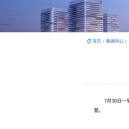
首页 >
>
新闻中心
7月30日
营。