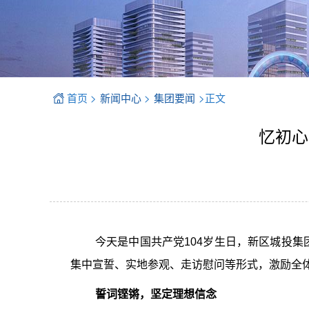
首页 >
>
>正文
新闻中心
集团要闻
忆初心
今天是中国共产党104岁生日，新区城投集
集中宣誓、实地参观、走访慰问等形式，激励全
誓词铿锵，坚定理想信念