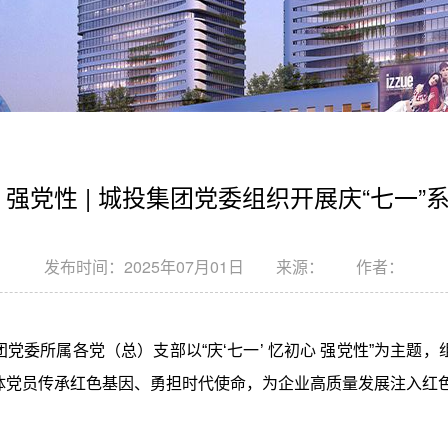
 强党性 | 城投集团党委组织开展庆“七一”
发布时间：2025年07月01日 来源： 作者：
团党委所属各党（总）支部以“庆‘七一’ 忆初心 强党性”为主
体党员传承红色基因、勇担时代使命，为企业高质量发展注入红