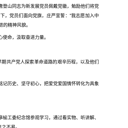
唐登山同志为新发展党员佩戴党徽，勉励他们将党
下，党员们面向党旗，庄严宣誓：“我志愿加入中
进的精神风貌。
心使命，汲取奋进力量。
早期共产党人探索革命道路的艰辛历程，以及他们
铭记历史、坚守初心，把爱党爱国情怀转化为具象
皋榆工委纪念馆参观学习，通过看实物、听讲解、
来之不易。