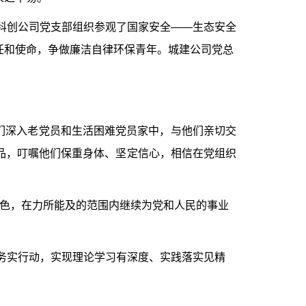
科创公司党支部组织参观了国家安全——生态安全
任和使命，争做廉洁自律环保青年。城建公司党总
们深入老党员和生活困难党员家中，与他们亲切交
品，
叮嘱他们保重身体、坚定信心，相信在党组织
本色，在力所能及的范围内继续为党和人民的事业
务实行动，实现理论学习有深度、实践落实见精