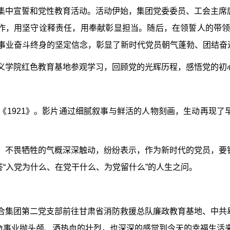
集中宣誓和党性教育活动。活动伊始，集团党委委员、工会主席
作，用坚守诠释责任，用奉献彰显担当。随后，在领誓人的带领
义事业奋斗终身的坚定信念，彰显了新时代党员朝气蓬勃、团结奋
义学院红色教育基地参观学习，回顾党的光辉历程，感悟党的初
《1921》。影片通过细腻叙事与鲜活的人物刻画，生动再现了
、不畏牺牲的气概深深触动，纷纷表示，作为新时代的党员，要
“入党为什么、在党干什么、为党留什么”的人生之问。
合集团第二党支部前往甘肃省消防救援总队廉政教育基地、中共
命事业抛头颅、洒热血的壮烈，也深深的感觉到今天的幸福生活