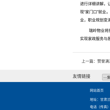
进行详细讲解，
现“家门口”就
业，职业规划变
瑞岭物业将
实现家政服务与
上一篇：
赞誉满
友情链接
网站首页
地址：甘肃
电话（传真）：0